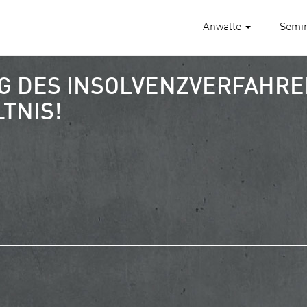
Anwälte
Semi
G DES INSOLVENZVERFAHRE
TNIS!