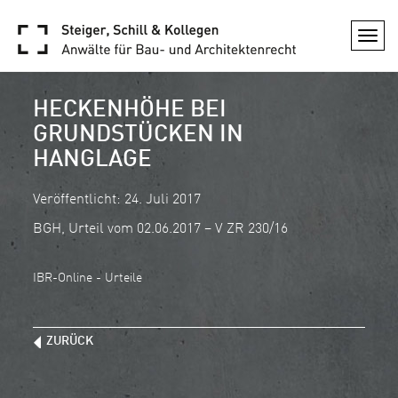
Togg
navi
HECKENHÖHE BEI
GRUNDSTÜCKEN IN
HANGLAGE
Veröffentlicht: 24. Juli 2017
BGH, Urteil vom 02.06.2017 – V ZR 230/16
IBR-Online - Urteile
ZURÜCK