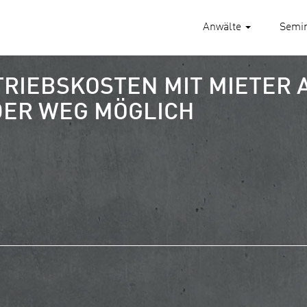
Anwälte
Semi
RIEBSKOSTEN MIT MIETER 
ER WEG MÖGLICH