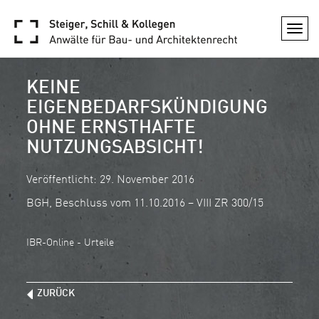
Togg
navi
KEINE
EIGENBEDARFSKÜNDIGUNG
OHNE ERNSTHAFTE
NUTZUNGSABSICHT!
Veröffentlicht: 29. November 2016
BGH, Beschluss vom 11.10.2016 – VIII ZR 300/15
IBR-Online - Urteile
ZURÜCK