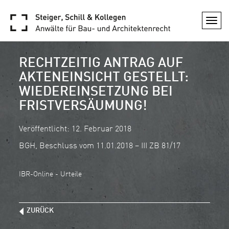
Togg
navi
RECHTZEITIG ANTRAG AUF
AKTENEINSICHT GESTELLT:
WIEDEREINSETZUNG BEI
FRISTVERSÄUMUNG!
Veröffentlicht: 12. Februar 2018
BGH, Beschluss vom 11.01.2018 – III ZB 81/17
IBR-Online - Urteile
ZURÜCK