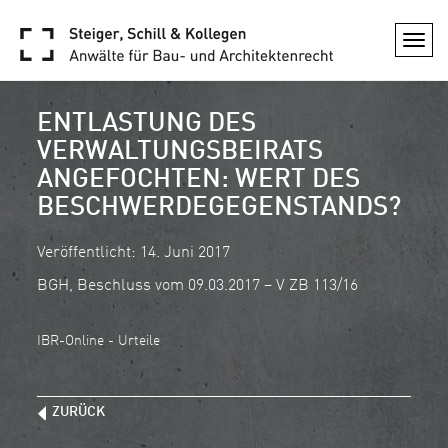
Togg
navi
ENTLASTUNG DES
VERWALTUNGSBEIRATS
ANGEFOCHTEN: WERT DES
BESCHWERDEGEGENSTANDS?
Veröffentlicht: 14. Juni 2017
BGH, Beschluss vom 09.03.2017 – V ZB 113/16
IBR-Online - Urteile
ZURÜCK