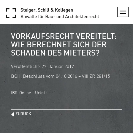
Togg
navi
VORKAUFSRECHT VEREITELT:
WIE BERECHNET SICH DER
SCHADEN DES MIETERS?
Veröffentlicht: 27. Januar 2017
BGH, Beschluss vom 04.10.2016 – VIII ZR 281/15
IBR-Online - Urteile
ZURÜCK