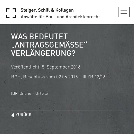
Togg
navi
WAS BEDEUTET
„ANTRAGSGEMÄSSE“ V
ERLÄNGERUNG?
Veröffentlicht: 5. September 2016
BGH, Beschluss vom 02.06.2016 – III ZB 13/16
IBR-Online - Urteile
ZURÜCK