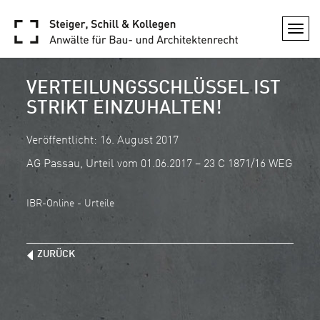
Togg
navi
VERTEILUNGSSCHLÜSSEL IST
STRIKT EINZUHALTEN!
Veröffentlicht: 16. August 2017
AG Passau, Urteil vom 01.06.2017 – 23 C 1871/16 WEG
IBR-Online - Urteile
ZURÜCK