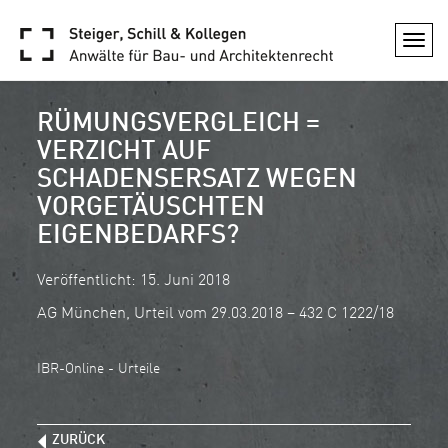
Togg
navi
RÜMUNGSVERGLEICH =
VERZICHT AUF
SCHADENSERSATZ WEGEN
VORGETÄUSCHTEN
EIGENBEDARFS?
Veröffentlicht: 15. Juni 2018
AG München, Urteil vom 29.03.2018 – 432 C 1222/18
IBR-Online - Urteile
ZURÜCK