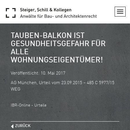
Togg
navi
TAUBEN-BALKON IST
GESUNDHEITSGEFAHR FÜR
ALLE
WOHNUNGSEIGENTÜMER!
Veröffentlicht: 10. Mai 2017
AG München, Urteil vom 23.09.2015 – 485 C 5977/15
WEG
IBR-Online - Urteile
ZURÜCK