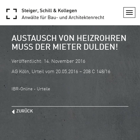
Togg
navi
AUSTAUSCH VON HEIZROHREN
MUSS DER MIETER DULDEN!
Veröffentlicht: 14. November 2016
AG Köln, Urteil vom 20.05.2016 – 208 C 148/16
IBR-Online - Urteile
ZURÜCK