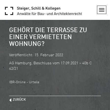
Togg
navi
GEHÖRT DIE TERRASSE ZU
EINER VERMIETETEN
WOHNUNG?
Veröffentlicht: 15. Februar 2022
AG Hamburg, Beschluss vom 17.09.2021 – 40b C
42/21
IBR-Online - Urteile
ZURÜCK