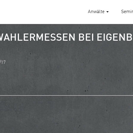
Anwälte
Semi
WAHLERMESSEN BEI EIGEN
/17