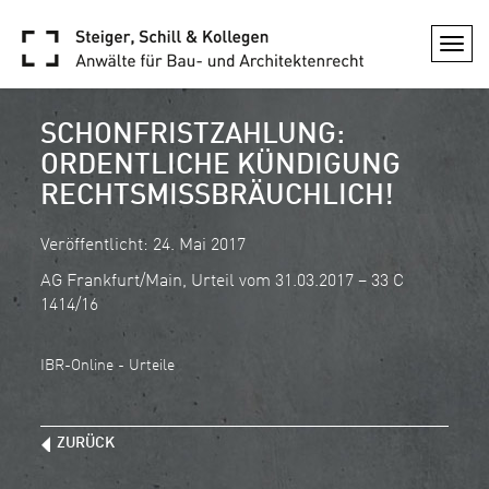
Togg
navi
SCHONFRISTZAHLUNG:
ORDENTLICHE KÜNDIGUNG
RECHTSMISSBRÄUCHLICH!
Veröffentlicht: 24. Mai 2017
AG Frankfurt/Main, Urteil vom 31.03.2017 – 33 C
1414/16
IBR-Online - Urteile
ZURÜCK