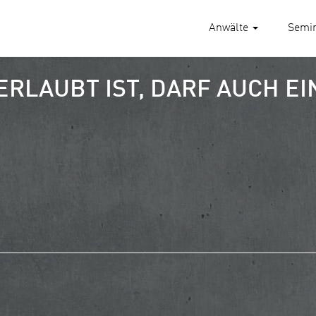
Anwälte
Semi
ERLAUBT IST, DARF AUCH E