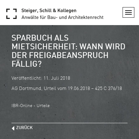
Togg
navi
SPARBUCH ALS
MIETSICHERHEIT: WANN WIRD
DER FREIGABEANSPRUCH
FÄLLIG?
Veröffentlicht: 11. Juli 2018
AG Dortmund, Urteil vom 19.06.2018 – 425 C 376/18
IBR-Online - Urteile
ZURÜCK