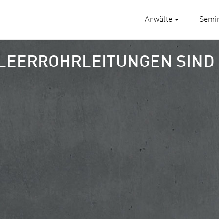
Anwälte
Semi
LEERROHRLEITUNGEN SIND