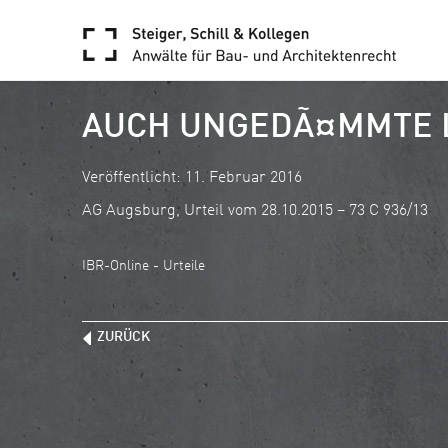
AUCH UNGEDÃ¤MMTE 
Veröffentlicht: 11. Februar 2016
AG Augsburg, Urteil vom 28.10.2015 – 73 C 936/13
IBR-Online - Urteile
ZURÜCK